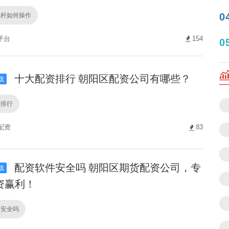
杠杆如何操作
0
平台
154
0
十大配资排行 朝阳区配资公司有哪些？
载
资排行
配资
83
配资软件安全吗 朝阳区期货配资公司，专
载
资赢利！
件安全吗