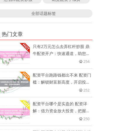
全部话题标签
热门文章
只有2万元怎么去弄杠杆炒股 鼎
牛配资开户：快速通道，助您把
握
254
配资平台跑路钱都出不来 配资门
槛：解锁财富新高度，开启投资
新
252
配资平台哪个是实盘的 配资详
解：借力资金放大投资，把握市
场机
250