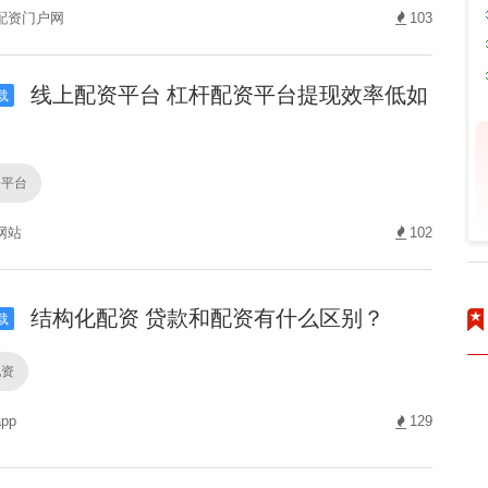
配资门户网
103
线上配资平台 杠杆配资平台提现效率低如
载
资平台
网站
102
结构化配资 贷款和配资有什么区别？
载
配资
pp
129