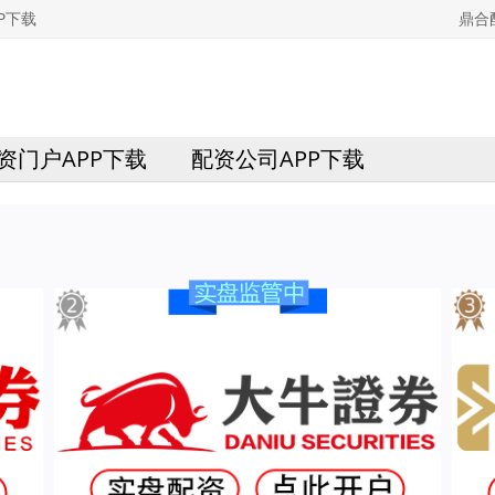
P下载
鼎合
资门户APP下载
配资公司APP下载