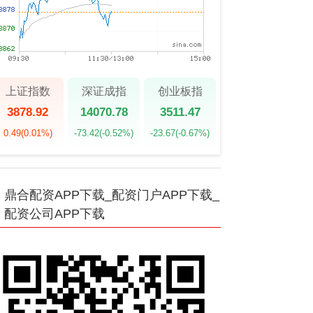
上证指数
深证成指
创业板指
3878.92
14070.78
3511.47
0.49
(0.01%)
-73.42
(-0.52%)
-23.67
(-0.67%)
鼎合配资APP下载_配资门户APP下载_
配资公司APP下载