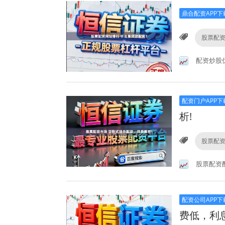
鼎合配资APP下
股票配
配资炒股
配资门户APP下
析!
股票配
股票配资
配资公司APP下
费低，利