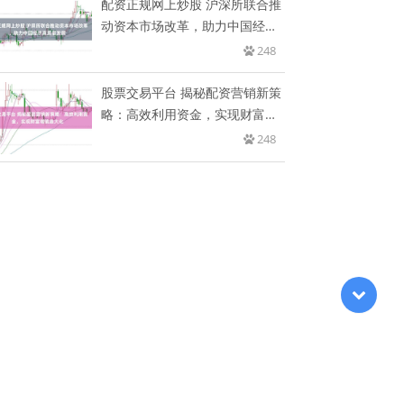
配资正规网上炒股 沪深所联合推
动资本市场改革，助力中国经济
高
248
股票交易平台 揭秘配资营销新策
略：高效利用资金，实现财富增
值
248