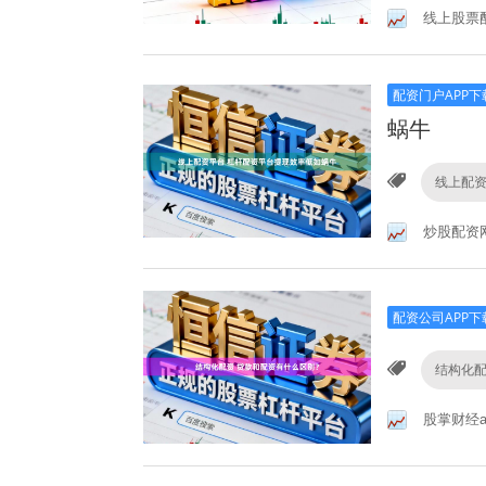
线上股票
配资门户APP下
蜗牛
线上配
炒股配资
配资公司APP下
结构化
股掌财经a