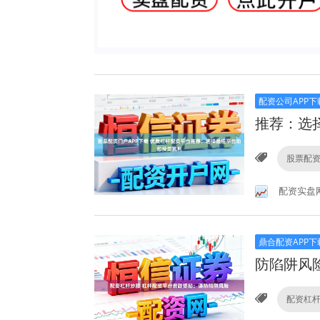
配资公司APP下
推荐：选
股票配资
配资实盘
鼎合配资APP下
防陷阱风
配资杠