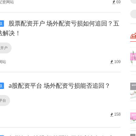
配资网站
69
股票配资开户 场外配资亏损如何追回？五
载
法解决！
资开户
网站
109
a股配资平台 场外配资亏损能否追回？
载
平台
158