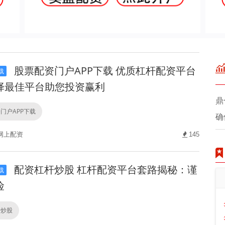
股票配资门户APP下载 优质杠杆配资平台
载
择最佳平台助您投资赢利
鼎
门户APP下载
确
网上配资
145
配资杠杆炒股 杠杆配资平台套路揭秘：谨
载
险
杆炒股