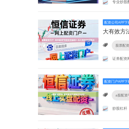
专业炒股
配资公司APP下
大有效方
股票配
证券配资
配资门户APP下
a股配资
炒股杠杆