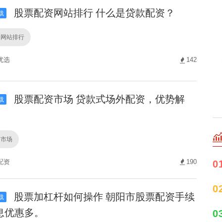
股票配资网站排行 什么是贷款配资？
载
资网站排行
优选
142
股票配资市场 贷款式场外配资，优势解
载
资市场
配资
190
0
0
股票加杠杆如何操作 朝阳市股票配资手续
载
息优惠多。
0