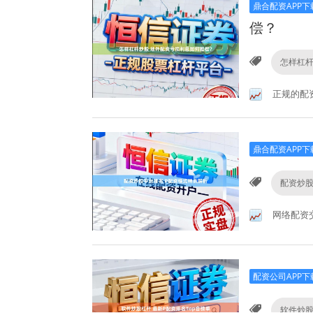
鼎合配资APP下
偿？
怎样杠
正规的配
鼎合配资APP下
配资炒
网络配资
配资公司APP下
软件炒